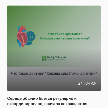
Что такое аритмия? Каковы симптомы аритмии?
24 734
Сердце обычно бьется регулярно и
скоординировано, сначала сокращаются