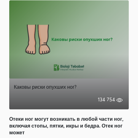
Каковы риски опухших ног?
134 754
Отеки ног могут возникать в любой части ног,
включая стопы, пятки, икры и бедра. Отек ног
может