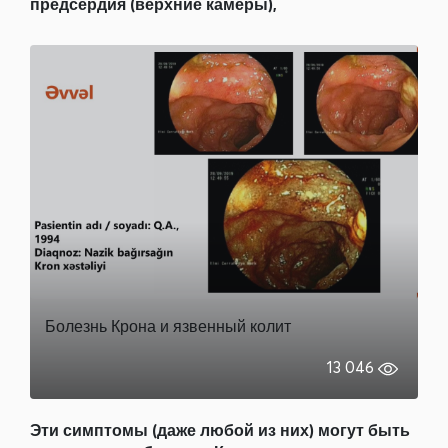
предсердия (верхние камеры),
Болезнь Крона и язвенный колит
13 046
Эти симптомы (даже любой из них) могут быть