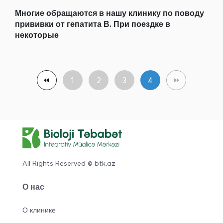
Многие обращаются в нашу клинику по поводу
прививки от гепатита В. При поездке в
некоторые
1
2
3
4
All Rights Reserved © btk.az
О нас
О клинике