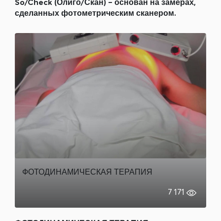
So/Check (Олиго/Скан) – основан на замерах,
сделанных фотометрическим сканером.
ФОТОДИНАМИЧЕСКАЯ ТЕРАПИЯ
7 171