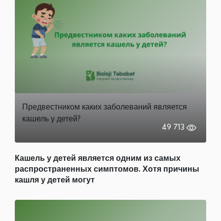
Предвестником каких заболеваний является
кашель у детей?
49 713
Кашель у детей является одним из самых
распространенных симптомов. Хотя причины
кашля у детей могут