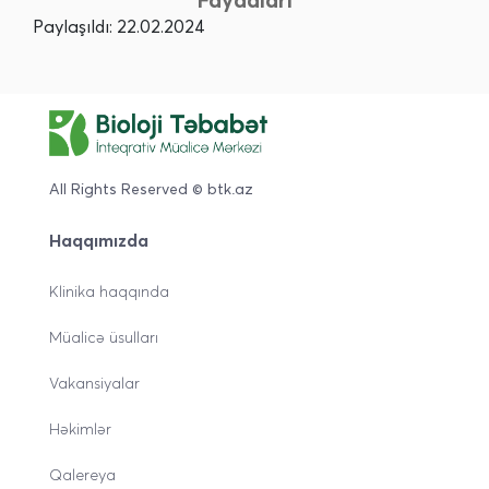
Faydaları
Paylaşıldı: 22.02.2024
All Rights Reserved © btk.az
Haqqımızda
Klinika haqqında
Müalicə üsulları
Vakansiyalar
Həkimlər
Qalereya