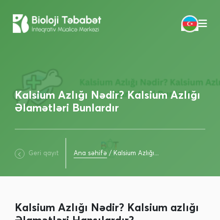
Kalsium Azlığı Nədir? Kalsium Azlığı
Əlamətləri Bunlardır
Geri qayıt
Ana səhifə
/
Kalsium Azlığı...
Kalsium Azlığı Nədir? Kalsium azlığı
Əlamətləri Hansılardır?